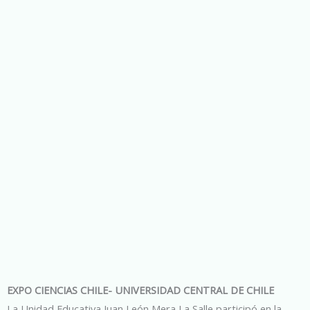
EXPO CIENCIAS CHILE- UNIVERSIDAD CENTRAL DE CHILE
La Unidad Educativa Juan León Mera La Salle participó en la