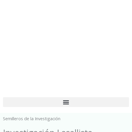
Ir
al
contenido
Semilleros de la Investigación