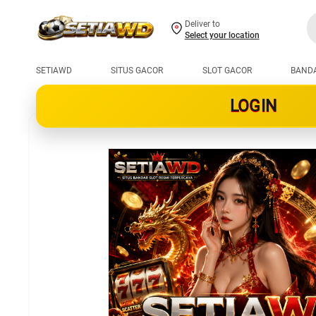
Supported by
BANDAR SLOT
Deliver to
Select your location
SETIAWD
SITUS GACOR
SLOT GACOR
BANDA
LOGIN