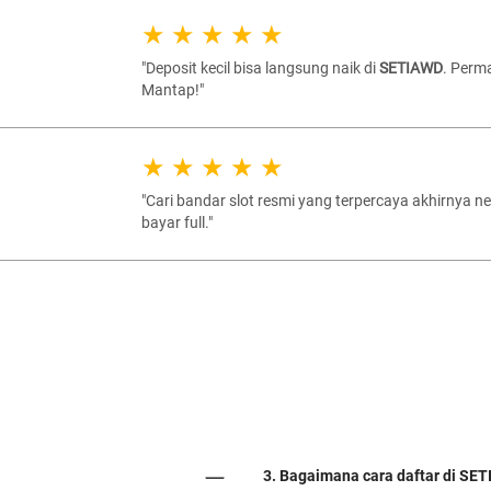
"Deposit kecil bisa langsung naik di
SETIAWD
. Perm
Mantap!"
"Cari bandar slot resmi yang terpercaya akhirnya 
bayar full."
3. Bagaimana cara daftar di SE