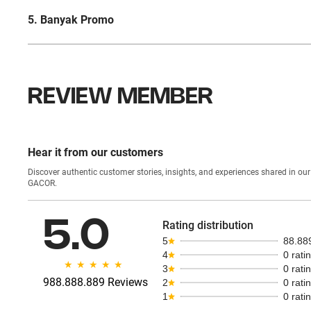
5. Banyak Promo
REVIEW MEMBER
Hear it from our customers
Discover authentic customer stories, insights, and experiences shared in our reviews about SLOT GACOR and SLOT
GACOR.
5.0
Rating distribution
5
88.88
4
0 rati
3
0 rati
988.888.889 Reviews
2
0 rati
1
0 rati