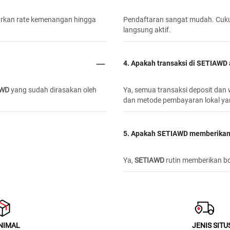
arkan rate kemenangan hingga
Pendaftaran sangat mudah. Cukup
langsung aktif.
4. Apakah transaksi di SETIAWD
AWD
yang sudah dirasakan oleh
Ya, semua transaksi deposit dan
dan metode pembayaran lokal ya
5. Apakah SETIAWD memberikan
Ya,
SETIAWD
rutin memberikan bo
NIMAL
JENIS SITU